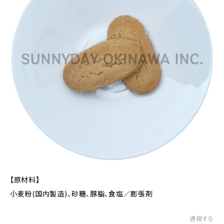
【原材料】
小麦粉(国内製造)、砂糖、豚脂、食塩／膨張剤
通報する