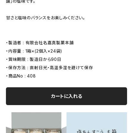
舗」の塩味です。
甘さと塩味のバランスをお楽しみください。
・製造者 : 有限会社名嘉真製菓本舗
・内容量 : 1箱×(2個入×24袋)
・賞味期限 : 製造日から90日
・保存方法 : 直射日光・高温多湿を避けて保存
・商品No : 408
カートに入れる