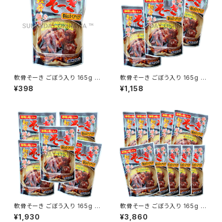
軟骨そーき ごぼう入り 165g 1
軟骨そーき ごぼう入り 165g 3
袋 オキハム
袋 オキハム
¥398
¥1,158
軟骨そーき ごぼう入り 165g 5
軟骨そーき ごぼう入り 165g 10
袋 オキハム
袋 オキハム
¥1,930
¥3,860