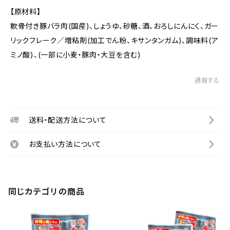
【原材料】
軟骨付き豚バラ肉(国産)、しょうゆ、砂糖、酒、おろしにんにく、ガー
リックフレーク／増粘剤(加工でん粉、キサンタンガム)、調味料(ア
ミノ酸)、(一部に小麦・豚肉・大豆を含む)
通報する
送料・配送方法について
お支払い方法について
同じカテゴリの商品