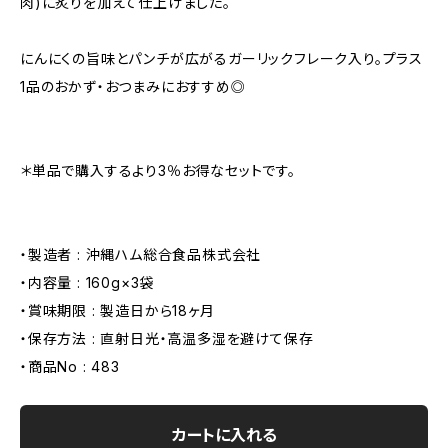
肉)に炙りを加えて仕上げました。
にんにくの旨味とパンチが広がるガーリックフレーク入り。プラス
1品のおかず・おつまみにおすすめ◎
＊単品で購入するより3％お得なセットです。
・製造者 : 沖縄ハム総合食品株式会社
・内容量 : 160g×3袋
・賞味期限 : 製造日から18ヶ月
・保存方法 : 直射日光・高温多湿を避けて保存
・商品No : 483
カートに入れる