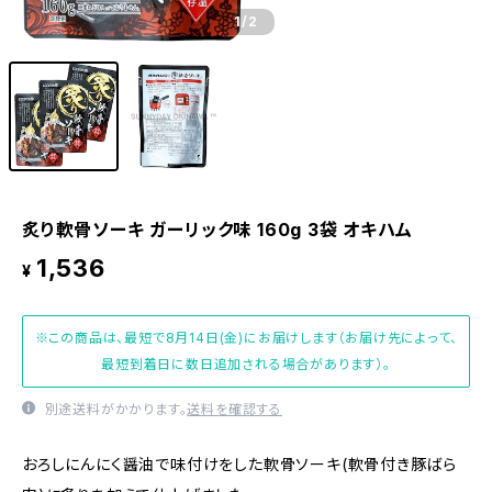
1
/2
炙り軟骨ソーキ ガーリック味 160g 3袋 オキハム
1,536
¥
※この商品は、最短で8月14日(金)にお届けします（お届け先によって、
最短到着日に数日追加される場合があります）。
別途送料がかかります。
送料を確認する
おろしにんにく醤油で味付けをした軟骨ソーキ(軟骨付き豚ばら