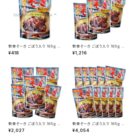
軟骨そーき ごぼう入り 165g 1
軟骨そーき ごぼう入り 165g 3
袋 オキハム
袋 オキハム
¥418
¥1,216
軟骨そーき ごぼう入り 165g 5
軟骨そーき ごぼう入り 165g 10
袋 オキハム
袋 オキハム
¥2,027
¥4,054