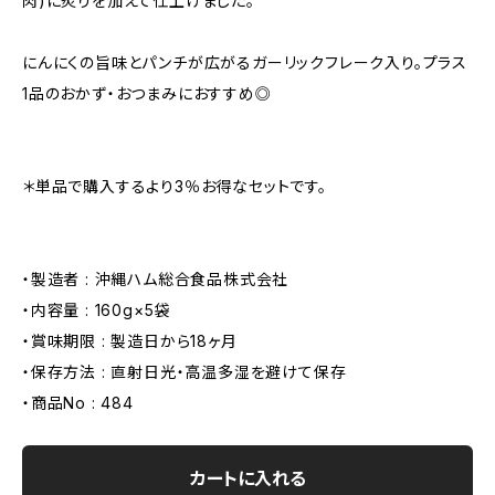
肉)に炙りを加えて仕上げました。
にんにくの旨味とパンチが広がるガーリックフレーク入り。プラス
1品のおかず・おつまみにおすすめ◎
＊単品で購入するより3％お得なセットです。
・製造者 : 沖縄ハム総合食品株式会社
・内容量 : 160g×5袋
・賞味期限 : 製造日から18ヶ月
・保存方法 : 直射日光・高温多湿を避けて保存
・商品No : 484
カートに入れる