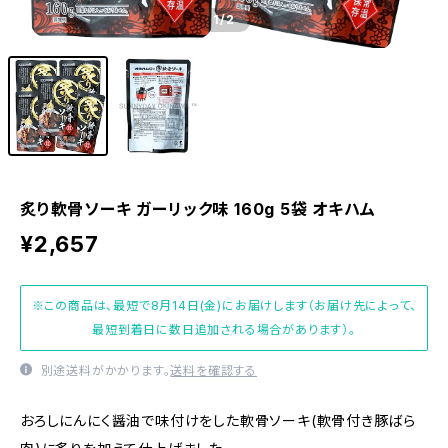
1
/2
炙り軟骨ソーキ ガーリック味 160g 5袋 オキハム
¥2,657
※この商品は、最短で8月14日(金)にお届けします（お届け先によって、
最短到着日に数日追加される場合があります）。
別途送料がかかります。
送料を確認する
おろしにんにく醤油で味付けをした軟骨ソーキ(軟骨付き豚ばら