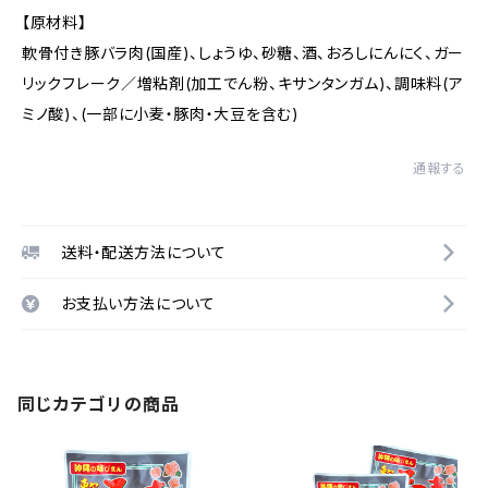
【原材料】
軟骨付き豚バラ肉(国産)、しょうゆ、砂糖、酒、おろしにんにく、ガー
リックフレーク／増粘剤(加工でん粉、キサンタンガム)、調味料(ア
ミノ酸)、(一部に小麦・豚肉・大豆を含む)
通報する
送料・配送方法について
お支払い方法について
同じカテゴリの商品