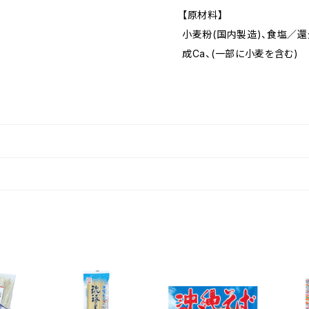
【原材料】
小麦粉(国内製造)、食塩／還
成Ca、(一部に小麦を含む)