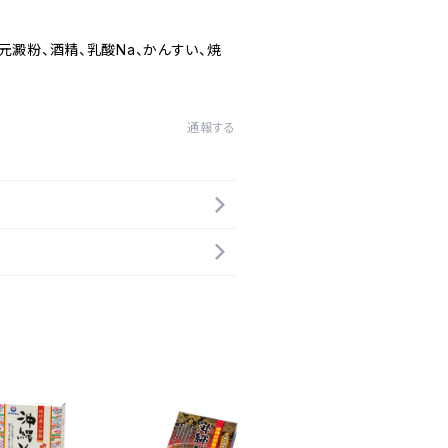
元澱粉、酒精、乳酸Na、かんすい、焼
通報する