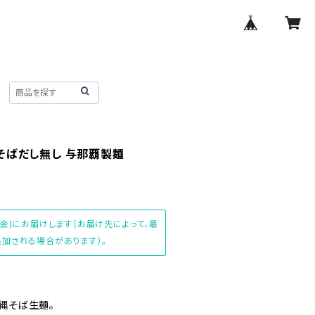
袋 そばだし無し 与那覇製麺
(金)にお届けします（お届け先によって、最
加される場合があります）。
縄そば生麺。