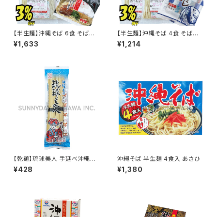
【半生麺】沖縄そば 6食 そばだ
【半生麺】沖縄そば 4食 そばだ
し付き サン食品
し付き サン食品
¥1,633
¥1,214
【乾麺】琉球美人 手延べ沖縄そ
沖縄そば 半生麺 4食入 あさひ
ば そばだし付き サン食品
¥428
¥1,380