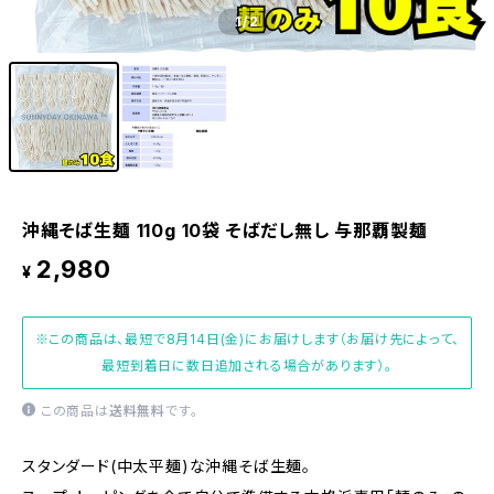
1
/2
沖縄そば生麺 110g 10袋 そばだし無し 与那覇製麺
2,980
¥
※この商品は、最短で8月14日(金)にお届けします（お届け先によって、
最短到着日に数日追加される場合があります）。
この商品は
送料無料
です。
スタンダード(中太平麺)な沖縄そば生麺。