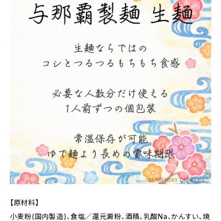
【原材料】
小麦粉(国内製造)、食塩／還元澱粉、酒精、乳酸Na、かんすい、焼