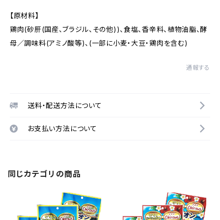
【原材料】
鶏肉(砂肝(国産、ブラジル、その他))、食塩、香辛料、植物油脂、酵
母／調味料(アミノ酸等)、(一部に小麦・大豆・鶏肉を含む)
通報する
送料・配送方法について
お支払い方法について
同じカテゴリの商品