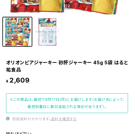
1
/2
オリオンビアジャーキー 砂肝ジャーキー 45g 5袋 はると
祐食品
2,609
¥
※この商品は、最短で8月17日(月)にお届けします（お届け先によって、
最短到着日に数日追加される場合があります）。
別途送料がかかります。
送料を確認する
噛むほど旨い。