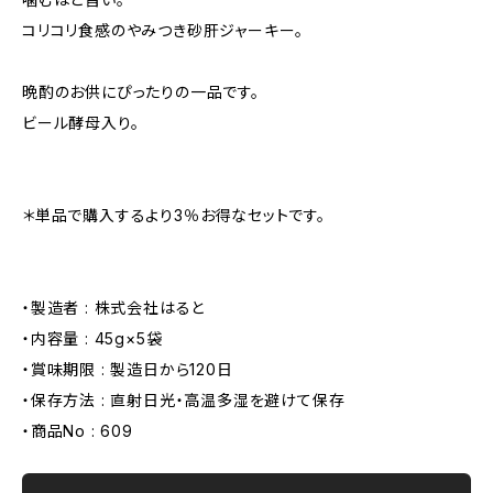
コリコリ食感のやみつき砂肝ジャーキー。
晩酌のお供にぴったりの一品です。
ビール酵母入り。
＊単品で購入するより3％お得なセットです。
・製造者 : 株式会社はると
・内容量 : 45g×5袋
・賞味期限 : 製造日から120日
・保存方法 : 直射日光・高温多湿を避けて保存
・商品No : 609