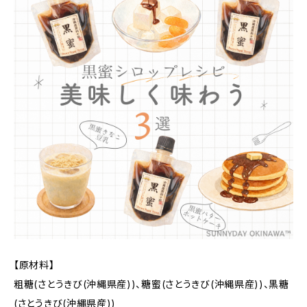
【原材料】
粗糖(さとうきび(沖縄県産))、糖蜜(さとうきび(沖縄県産))、黒糖
(さとうきび(沖縄県産))