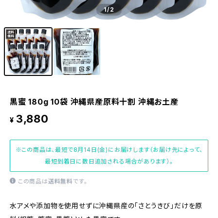
1
/2
黒蜜 180g 10袋 沖縄県産原料十割 沖縄お土産
3,880
¥
※この商品は、最短で8月14日(金)にお届けします（お届け先によって、
最短到着日に数日追加される場合があります）。
この商品は
送料無料
です。
水アメや添加物を使用せずに沖縄県産の「さとうきび」だけを原