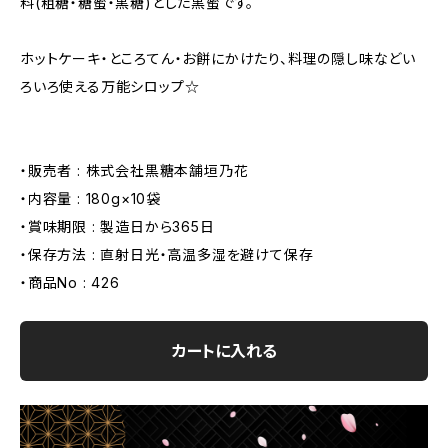
料(粗糖・糖蜜・黒糖)とした黒蜜です。
ホットケーキ・ところてん・お餅にかけたり、料理の隠し味などい
ろいろ使える万能シロップ☆
・販売者 : 株式会社黒糖本舗垣乃花
・内容量 : 180g×10袋
・賞味期限 : 製造日から365日
・保存方法 : 直射日光・高温多湿を避けて保存
・商品No : 426
カートに入れる