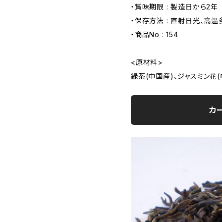
・賞味期限 : 製造日から2年
・保存方法 : 直射日光、高
・商品No : 154
<原材料>
緑茶(中国産)、ジャスミン花(
カ