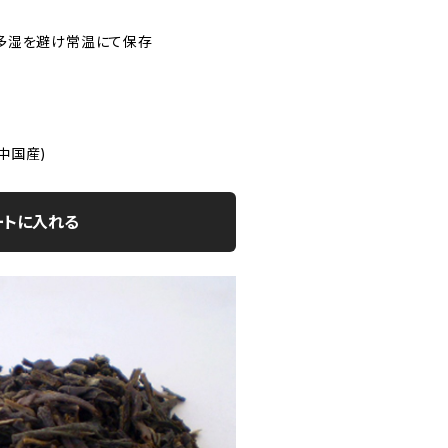
温多湿を避け常温にて保存
中国産)
ートに入れる