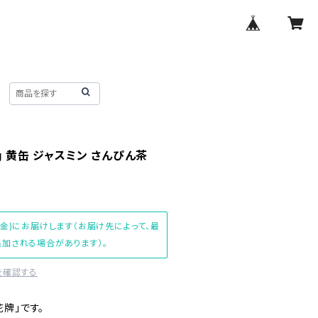
g 黄缶 ジャスミン さんぴん茶
(金)にお届けします（お届け先によって、最
加される場合があります）。
を確認する
牌」です。