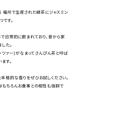
省 福州で生産された緑茶にジャスミン
つです。
称で日常的に飲まれており、昔から家
ました。
・ツァー)がなまってさんぴん茶と呼ば
います。
本格的な香りをぜひお試しください。
はもちろんお食事との相性も抜群で