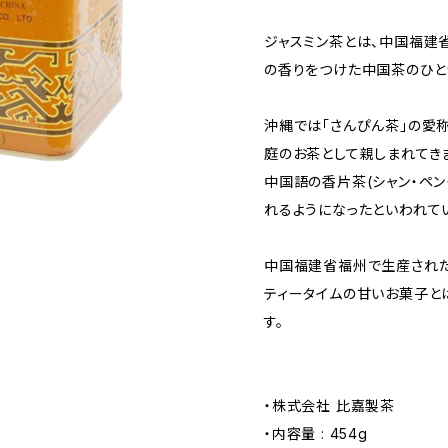
ジャスミン茶とは、中国福建
の香りをつけた中国茶のひと
沖縄では「さんぴん茶」の愛
庭のお茶として親しまれてき
中国語の香片茶(シャン・ペン
れるようになったといわれて
中国福建省福州で生産された
ティータイムの甘いお菓子と
す。
・株式会社 比嘉製茶
・内容量 : 454g