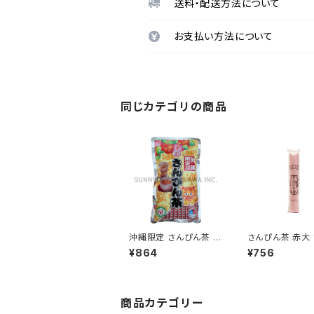
送料・配送方法について
お支払い方法について
同じカテゴリの商品
沖縄限定 さんぴん茶 4
さんぴん茶 赤大 
0パック 比嘉製茶 ティ
茶葉タイプ
¥864
¥756
ーバッグ
商品カテゴリー