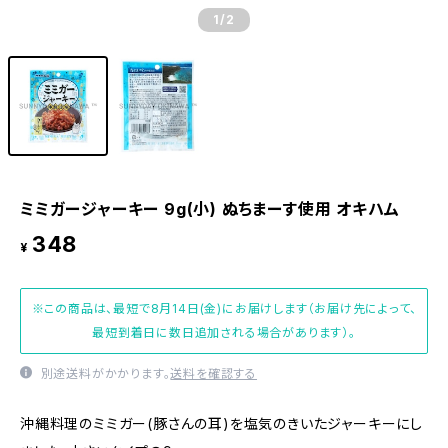
1
/2
ミミガージャーキー 9g(小) ぬちまーす使用 オキハム
348
¥
※この商品は、最短で8月14日(金)にお届けします（お届け先によって、
最短到着日に数日追加される場合があります）。
別途送料がかかります。
送料を確認する
沖縄料理のミミガー(豚さんの耳)を塩気のきいたジャーキーにし