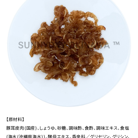
【原材料】
豚耳皮肉(国産)、しょうゆ、砂糖、調味酢、食酢、調味エキス、食塩
(海水(沖縄県海水))、酵母エキス、香辛料／グリセリン、グリシン、