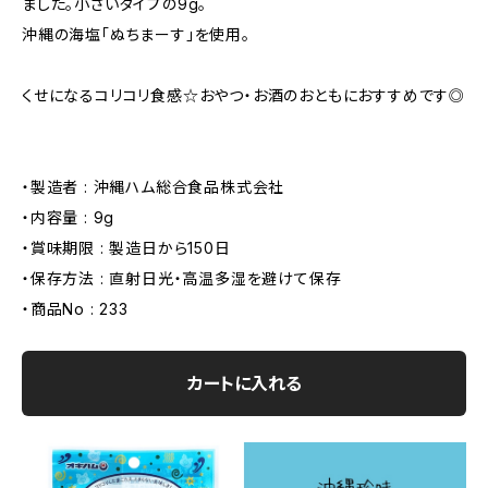
ました。小さいタイプの9g。
沖縄の海塩「ぬちまーす」を使用。
くせになるコリコリ食感☆おやつ・お酒のおともにおすすめです◎
・製造者 : 沖縄ハム総合食品株式会社
・内容量 : 9g
・賞味期限 : 製造日から150日
・保存方法 : 直射日光・高温多湿を避けて保存
・商品No : 233
カートに入れる