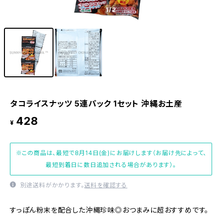
1
/2
タコライスナッツ 5連パック 1セット 沖縄お土産
428
¥
※この商品は、最短で8月14日(金)にお届けします（お届け先によって、
最短到着日に数日追加される場合があります）。
別途送料がかかります。
送料を確認する
すっぽん粉末を配合した沖縄珍味◎おつまみに超おすすめです。