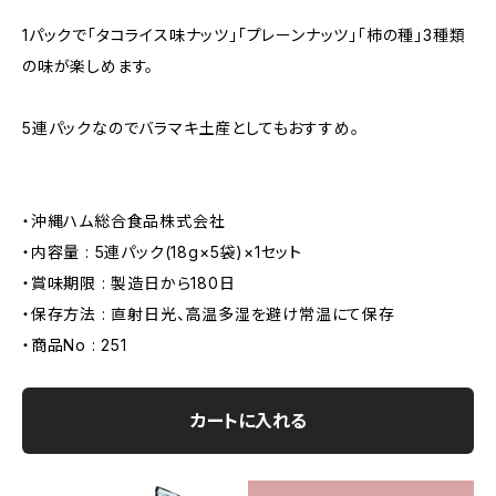
1パックで「タコライス味ナッツ」「プレーンナッツ」「柿の種」3種類
の味が楽しめます。
5連パックなのでバラマキ土産としてもおすすめ。
・沖縄ハム総合食品株式会社
・内容量 : 5連パック(18g×5袋)×1セット
・賞味期限 : 製造日から180日
・保存方法 : 直射日光、高温多湿を避け常温にて保存
・商品No : 251
カートに入れる