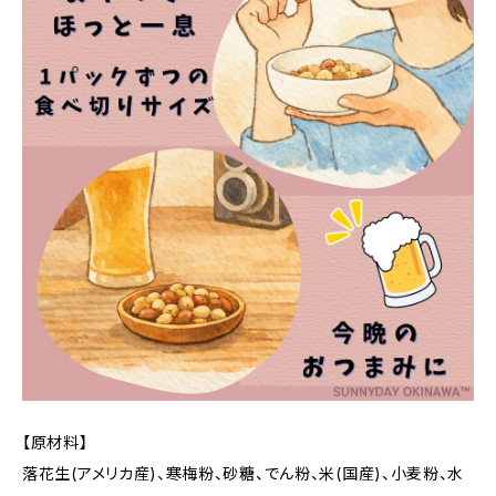
【原材料】
落花生(アメリカ産)、寒梅粉、砂糖、でん粉、米(国産)、小麦粉、水