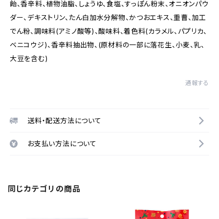
飴、香辛料、植物油脂、しょうゆ、食塩、すっぽん粉末、オニオンパウ
ダー、デキストリン、たん白加水分解物、かつおエキス、重曹、加工
でん粉、調味料(アミノ酸等)、酸味料、着色料(カラメル、パプリカ、
ベニコウジ)、香辛料抽出物、(原材料の一部に落花生、小麦、乳、
大豆を含む)
通報する
送料・配送方法について
お支払い方法について
同じカテゴリの商品