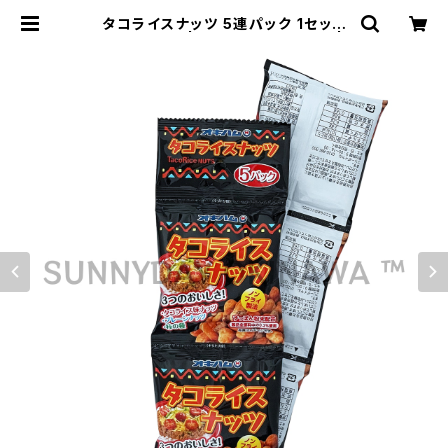
タコライスナッツ 5連パック 1セット
沖縄お土産 | サニーデイオキナワ |
超沖縄専門店