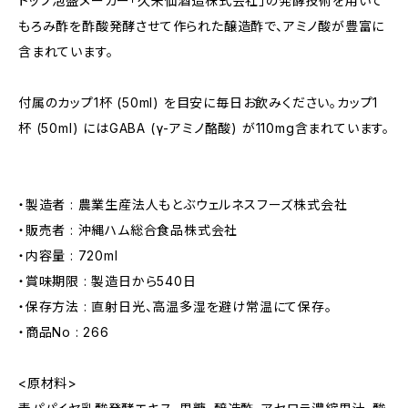
トップ泡盛メーカー「久米仙酒造株式会社」の発酵技術を用いて
もろみ酢を酢酸発酵させて作られた醸造酢で、アミノ酸が豊富に
含まれています。
付属のカップ1杯 (50ml) を目安に毎日お飲みください。カップ1
杯 (50ml) にはGABA (γ-アミノ酪酸) が110mg含まれています。
・製造者 : 農業生産法人もとぶウェルネスフーズ株式会社
・販売者 : 沖縄ハム総合食品株式会社
・内容量 : 720ml
・賞味期限 : 製造日から540日
・保存方法 : 直射日光、高温多湿を避け常温にて保存。
・商品No : 266
<原材料>