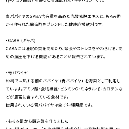
(γ-アミノ酪酸) を使った清涼飲料水「ギャバミン」です。
青パパイヤのGABA含有量を高めた乳酸発酵エキスと、もろみ酢
から作られた醸造酢をブレンドした健康応援飲料です。
・GABA (ギャバ)
GABAには睡眠の質を高めたり、緊張やストレスをやわらげる、高
めの血圧を下げる機能があることが報告されています。
・青パパイヤ
沖縄では熟する前のパパイヤ (青パパイヤ) を野菜として利用し
ています。アミノ酸・食物繊維・ビタミンC・ミネラル・β-カロテンな
どが豊富に含まれている食材です。
使用されている青パパイヤは全て沖縄県産です。
・もろみ酢から醸造酢を作りました