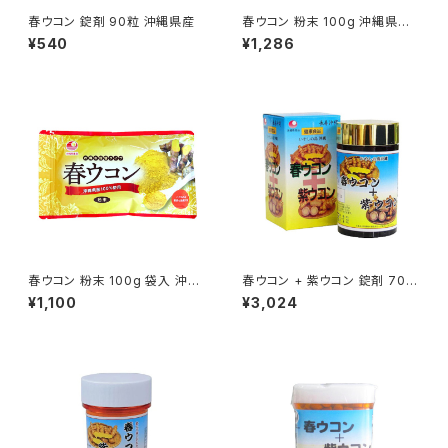
春ウコン 錠剤 90粒 沖縄県産
春ウコン 粉末 100g 沖縄県産1
00%
¥540
¥1,286
春ウコン 粉末 100g 袋入 沖縄
春ウコン + 紫ウコン 錠剤 700
県産100% 詰換え用にも
粒 沖縄県産
¥1,100
¥3,024