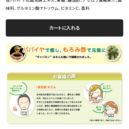
青パパイヤ乳酸発酵エキス、果糖、醸造酢、アセロラ濃縮果汁、酸
味料、グルタミン酸ナトリウム、ビタミンC、香料
カートに入れる