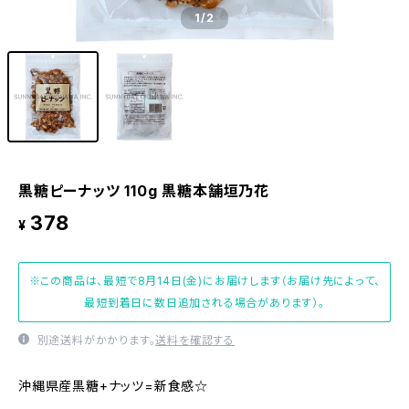
1
/2
黒糖ピーナッツ 110g 黒糖本舗垣乃花
378
¥
※この商品は、最短で8月14日(金)にお届けします（お届け先によって、
最短到着日に数日追加される場合があります）。
別途送料がかかります。
送料を確認する
沖縄県産黒糖+ナッツ=新食感☆