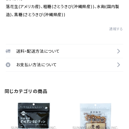
落花生(アメリカ産)、粗糖(さとうきび(沖縄県産))、水飴(国内製
造)、黒糖(さとうきび(沖縄県産))
通報する
送料・配送方法について
お支払い方法について
同じカテゴリの商品