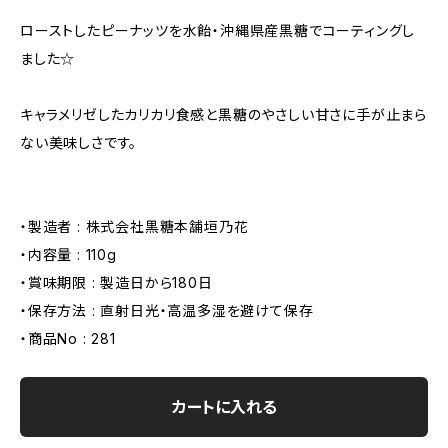
ローストしたピーナッツを水飴・沖縄県産黒糖でコーティングし
ました☆
キャラメリゼしたカリカリ食感と黒糖のやさしい甘さに手が止まら
ない美味しさです。
・製造者 : 株式会社黒糖本舗垣乃花
・内容量 : 110g
・賞味期限 : 製造日から180日
・保存方法 : 直射日光・高温多湿を避けて保存
・商品No : 281
カートに入れる