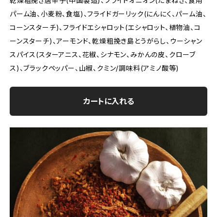
乾燥粗挽き唐辛子(中国製造)、フライドオニオン(たまねぎ、食用
パーム油、小麦粉、食塩)、フライドガーリック(にんにく、パーム油、
コーンスターチ)、フライドエシャロット(エシャロット、植物油、コ
ーンスターチ)、アーモンド、乾燥粗挽き島とうがらし、ウーシャン
スパイス(スターアニス、花椒、シナモン、みかんの皮、クローブ
ス)、ブラックペッパー、山椒、クミン/調味料(アミノ酸等)
カートに入れる