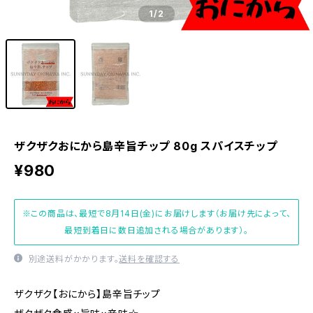
1
/2
ザクザクおにから島辛旨チップ 80g スパイスチップ
¥980
※この商品は、最短で8月14日(金)にお届けします（お届け先によって、
最短到着日に数日追加される場合があります）。
別途送料がかかります。
送料を確認する
ザクザク【おにから】島辛旨チップ