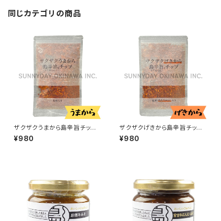
同じカテゴリの商品
ザクザクうまから島辛旨チップ 1
ザクザクげきから島辛旨チップ
00g スパイスチップ
80g スパイスチップ
¥980
¥980