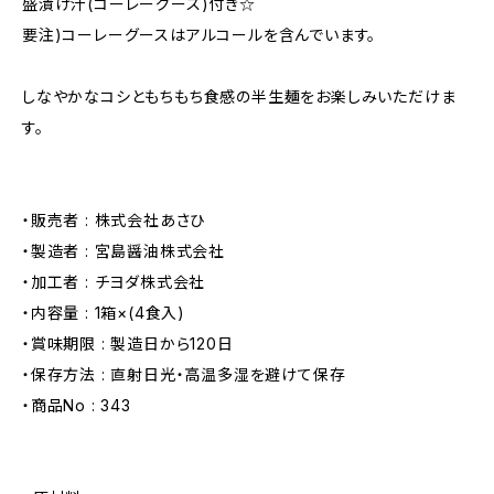
盛漬け汁(コーレーグース)付き☆
要注)コーレーグースはアルコールを含んでいます。
しなやかなコシともちもち食感の半生麺をお楽しみいただけま
す。
・販売者 : 株式会社あさひ
・製造者 : 宮島醤油株式会社
・加工者 : チヨダ株式会社
・内容量 : 1箱×(4食入)
・賞味期限 : 製造日から120日
・保存方法 : 直射日光・高温多湿を避けて保存
・商品No : 343