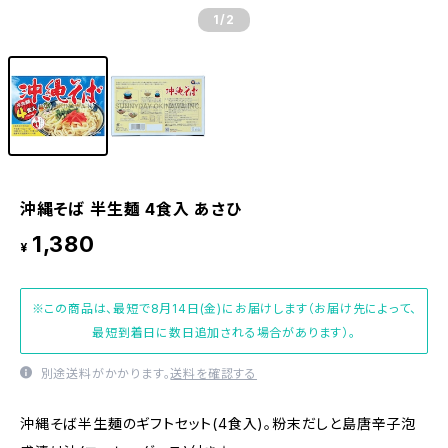
1
/2
沖縄そば 半生麺 4食入 あさひ
1,380
¥
※この商品は、最短で8月14日(金)にお届けします（お届け先によって、
最短到着日に数日追加される場合があります）。
別途送料がかかります。
送料を確認する
沖縄そば半生麺のギフトセット(4食入)。粉末だしと島唐辛子泡