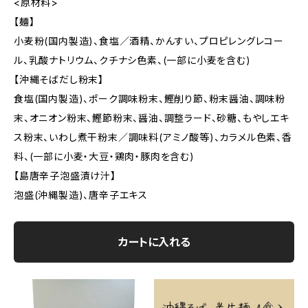
<原材料>
【麺】
小麦粉(国内製造)、食塩／酒精、かんすい、プロピレングレコー
ル、乳酸ナトリウム、クチナシ色素、(一部に小麦を含む)
【沖縄そばだし粉末】
食塩(国内製造)、ポーク調味粉末、鰹削り節、粉末醤油、調味粉
末、オニオン粉末、鰹節粉末、醤油、調整ラード、砂糖、もやしエキ
ス粉末、いわし煮干粉末／調味料(アミノ酸等)、カラメル色素、香
料、(一部に小麦・大豆・鶏肉・豚肉を含む)
【島唐辛子泡盛漬け汁】
泡盛(沖縄製造)、唐辛子エキス
カートに入れる