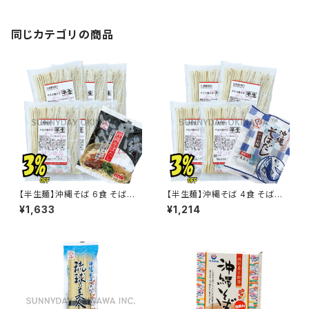
同じカテゴリの商品
【半生麺】沖縄そば 6食 そばだ
【半生麺】沖縄そば 4食 そばだ
し付き サン食品
し付き サン食品
¥1,633
¥1,214