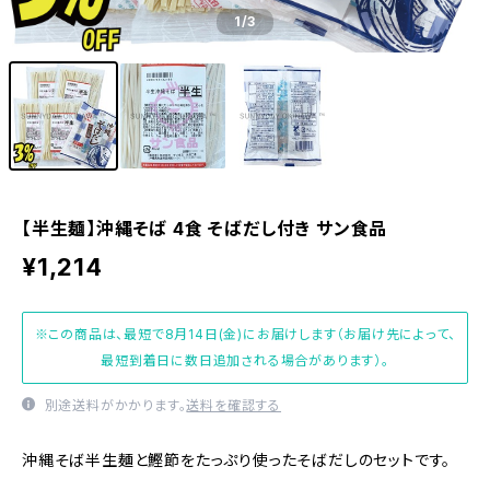
1
/3
【半生麺】沖縄そば 4食 そばだし付き サン食品
¥1,214
※この商品は、最短で8月14日(金)にお届けします（お届け先によって、
最短到着日に数日追加される場合があります）。
別途送料がかかります。
送料を確認する
沖縄そば半生麺と鰹節をたっぷり使ったそばだしのセットです。