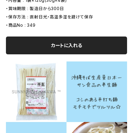
・内容量 : 1袋×120g(30g×4袋)
・賞味期限 : 製造日から300日
・保存方法 : 直射日光・高温多湿を避けて保存
・商品No : 349
カートに入れる