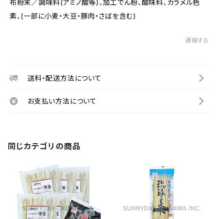
布粉末／調味料(アミノ酸等)、加工でん粉、酸味料、カラメル色
素、(一部に小麦・大豆・豚肉・さばを含む)
通報する
送料・配送方法について
お支払い方法について
同じカテゴリの商品