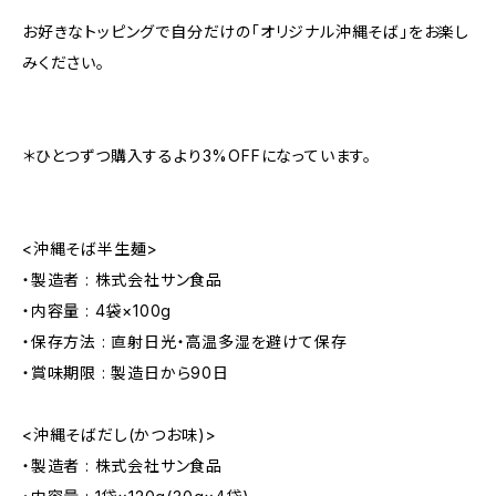
お好きなトッピングで自分だけの「オリジナル沖縄そば」をお楽し
みください。
＊ひとつずつ購入するより3%OFFになっています。
<沖縄そば半生麺>
・製造者 : 株式会社サン食品
・内容量 : 4袋×100g
・保存方法 : 直射日光・高温多湿を避けて保存
・賞味期限 : 製造日から90日
<沖縄そばだし(かつお味)>
・製造者 : 株式会社サン食品