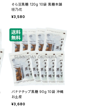
そら豆黒糖 120g 10袋 黒糖本舗
垣乃花
¥3,580
縄
バナナチップ黒糖 90g 10袋 沖縄
お土産
¥3,680