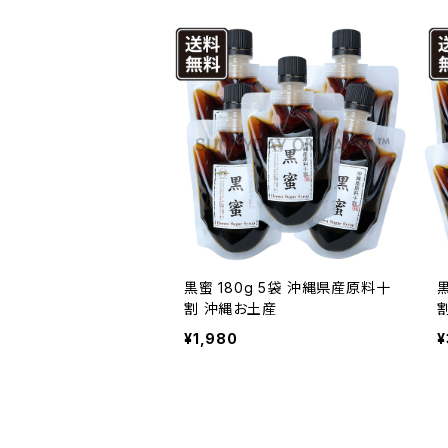
黒蜜 180g 5袋 沖縄県産原料十
割 沖縄お土産
¥1,980
¥