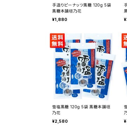
手造りピーナッツ黒糖 120g 5袋
黒糖本舗垣乃花
¥1,880
¥
雪塩黒糖 120g 5袋 黒糖本舗垣
乃花
¥2,580
¥